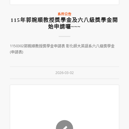
系所公告
115年郭婉順教授獎學金及六八級獎學金開
始申請囉~~~
1150302郭婉順教授獎學金申請表 彰化師大英語系六八級獎學金
(申請表)
2026-03-02