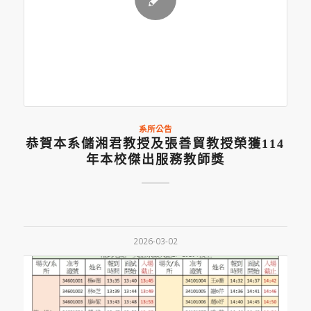
系所公告
恭賀本系儲湘君教授及張善貿教授榮獲114
年本校傑出服務教師獎
2026-03-02