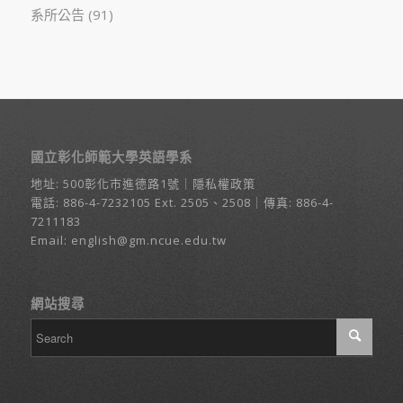
系所公告
(91)
國立彰化師範大學英語學系
地址:
500彰化市進德路1號
｜
隱私權政策
電話:
886-4-7232105
Ext. 2505、2508｜傳真: 886-4-
7211183
Email:
english@gm.ncue.edu.tw
網站搜尋