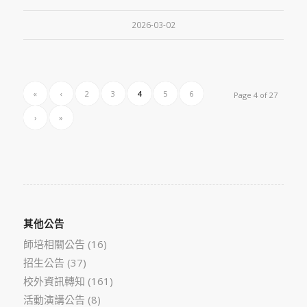
2026-03-02
«
‹
2
3
4
5
6
Page 4 of 27
›
»
其他公告
師培相關公告
(16)
招生公告
(37)
校外資訊轉知
(161)
活動演講公告
(8)