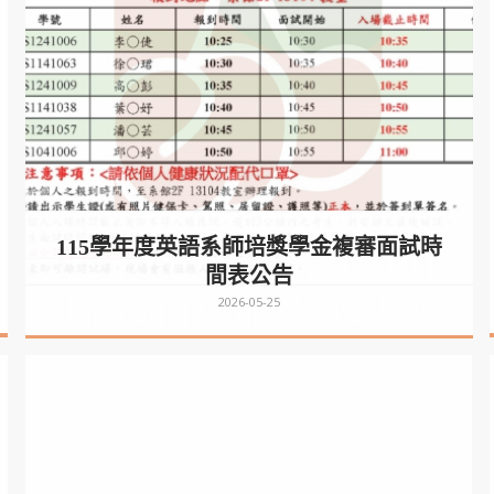
115學年度英語系師培獎學金複審面試時
間表公告
2026-05-25