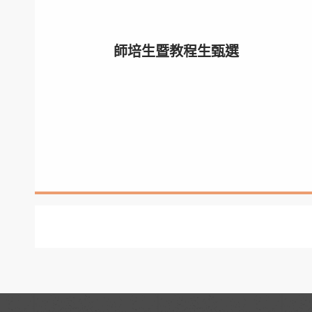
師培生暨教程生甄選