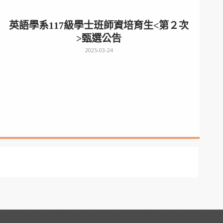
英語學系117級學士班師資培育生<第２次
>甄選公告
2025-03-24