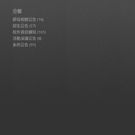
分類
師培相關公告
(16)
招生公告
(37)
校外資訊轉知
(161)
活動演講公告
(8)
系所公告
(91)