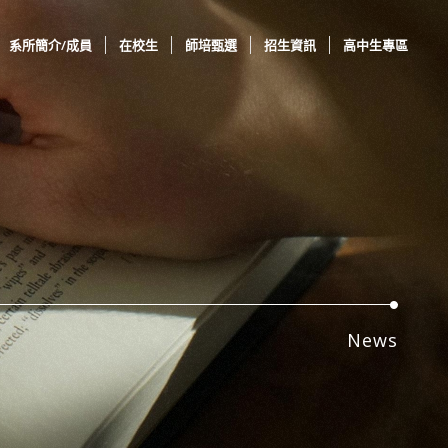
系所簡介/成員
在校生
師培甄選
招生資訊
高中生專區
News