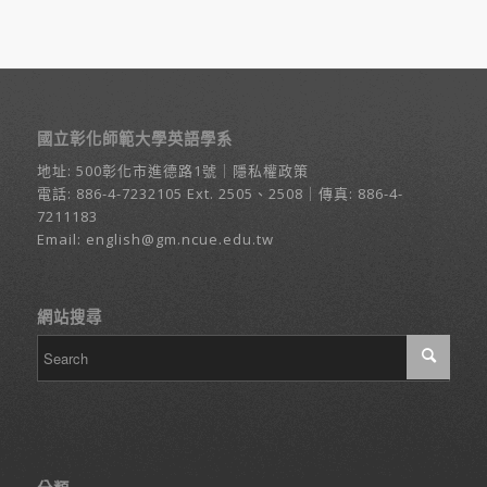
國立彰化師範大學英語學系
地址:
500彰化市進德路1號
｜
隱私權政策
電話:
886-4-7232105
Ext. 2505、2508｜傳真: 886-4-
7211183
Email:
english@gm.ncue.edu.tw
網站搜尋