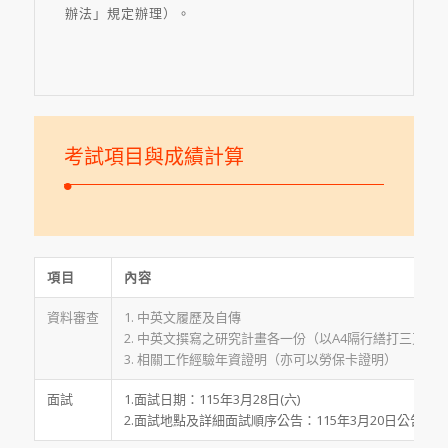
辦法」規定辦理）。
考試項目與成績計算
項目
內容
資料審查
1. 中英文履歷及自傳
2. 中英文撰寫之研究計畫各一份（以A4隔行繕打三頁為
3. 相關工作經驗年資證明（亦可以勞保卡證明）
面試
1.面試日期：115年3月28日(六)
2.面試地點及詳細面試順序公告：115年3月20日公